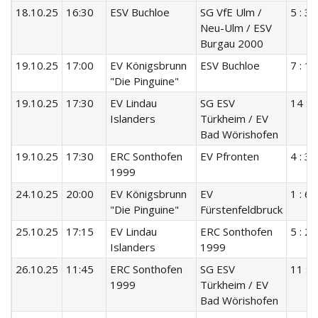
18.10.25
16:30
ESV Buchloe
SG VfE Ulm /
5 : 3
Neu-Ulm / ESV
Burgau 2000
19.10.25
17:00
EV Königsbrunn
ESV Buchloe
7 : 1
"Die Pinguine"
19.10.25
17:30
EV Lindau
SG ESV
14 : 0
Islanders
Türkheim / EV
Bad Wörishofen
19.10.25
17:30
ERC Sonthofen
EV Pfronten
4 : 3
1999
24.10.25
20:00
EV Königsbrunn
EV
1 : 6
"Die Pinguine"
Fürstenfeldbruck
25.10.25
17:15
EV Lindau
ERC Sonthofen
5 : 2
Islanders
1999
26.10.25
11:45
ERC Sonthofen
SG ESV
11 : 2
1999
Türkheim / EV
Bad Wörishofen