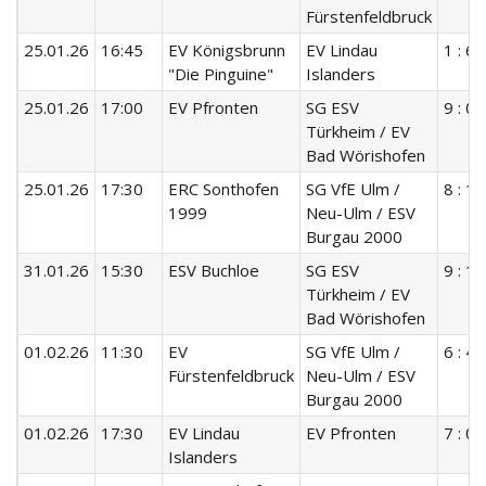
Fürstenfeldbruck
25.01.26
16:45
EV Königsbrunn
EV Lindau
1 : 6
"Die Pinguine"
Islanders
25.01.26
17:00
EV Pfronten
SG ESV
9 : 0
Türkheim / EV
Bad Wörishofen
25.01.26
17:30
ERC Sonthofen
SG VfE Ulm /
8 : 1
1999
Neu-Ulm / ESV
Burgau 2000
31.01.26
15:30
ESV Buchloe
SG ESV
9 : 1
Türkheim / EV
Bad Wörishofen
01.02.26
11:30
EV
SG VfE Ulm /
6 : 4
Fürstenfeldbruck
Neu-Ulm / ESV
Burgau 2000
01.02.26
17:30
EV Lindau
EV Pfronten
7 : 0
Islanders