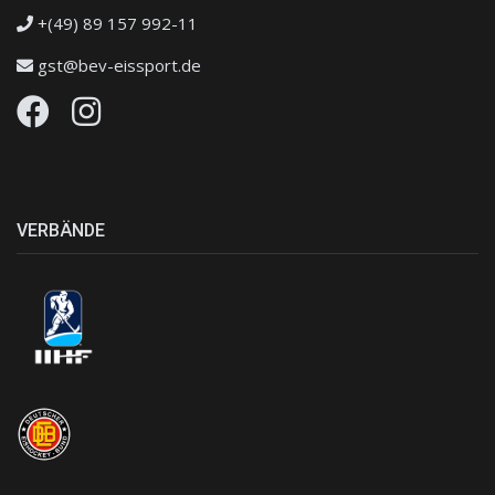
+(49) 89 157 992-11
gst@bev-eissport.de
VERBÄNDE