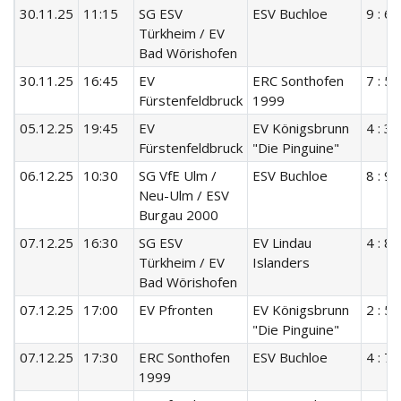
30.11.25
11:15
SG ESV
ESV Buchloe
9 : 6
Türkheim / EV
Bad Wörishofen
30.11.25
16:45
EV
ERC Sonthofen
7 : 5
Fürstenfeldbruck
1999
05.12.25
19:45
EV
EV Königsbrunn
4 : 3
Fürstenfeldbruck
"Die Pinguine"
06.12.25
10:30
SG VfE Ulm /
ESV Buchloe
8 : 9
Neu-Ulm / ESV
Burgau 2000
07.12.25
16:30
SG ESV
EV Lindau
4 : 8
Türkheim / EV
Islanders
Bad Wörishofen
07.12.25
17:00
EV Pfronten
EV Königsbrunn
2 : 5
"Die Pinguine"
07.12.25
17:30
ERC Sonthofen
ESV Buchloe
4 : 7
1999