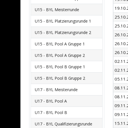
19.10.
U15 - BYL Meisterrunde
25.10.
U15 - BYL Platzierungsrunde 1
25.10.
U15 - BYL Platzierungsrunde 2
26.10.
26.10.
U15 - BYL Pool A Gruppe 1
26.10.
U15 - BYL Pool A Gruppe 2
02.11.
U15 - BYL Pool B Gruppe 1
02.11.
U15 - BYL Pool B Gruppe 2
05.11.
08.11.
U17 - BYL Meisterunde
08.11.
U17 - BYL Pool A
09.11.
U17 - BYL Pool B
09.11.
15.11.
U17 - BYL Qualifizierungsrunde