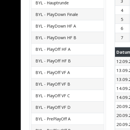
3
BYL - Hauptrunde
4
BYL - PlayDown Finale
5
BYL - PlayDown HF A
6
7
BYL - PlayDown HF B
BYL - PlayOff HF A
Datu
BYL - PlayOff HF B
12.09.
13.09.
BYL - PlayOff VF A
13.09.
BYL - PlayOff VF B
14.09.
BYL - PlayOff VF C
14.09.
20.09.
BYL - PlayOff VF D
20.09.
BYL - PrePlayOff A
20.09.