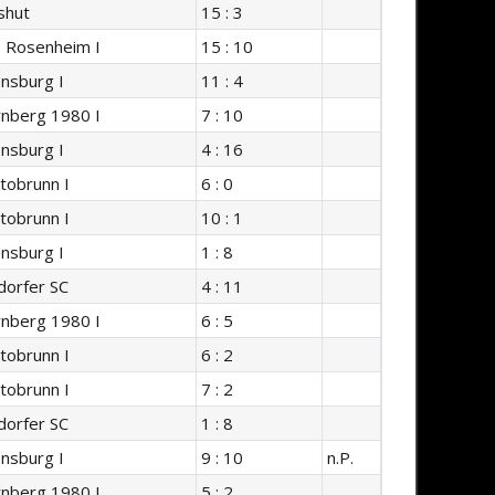
shut
15 : 3
s Rosenheim I
15 : 10
nsburg I
11 : 4
nberg 1980 I
7 : 10
nsburg I
4 : 16
tobrunn I
6 : 0
tobrunn I
10 : 1
nsburg I
1 : 8
orfer SC
4 : 11
nberg 1980 I
6 : 5
tobrunn I
6 : 2
tobrunn I
7 : 2
orfer SC
1 : 8
nsburg I
9 : 10
n.P.
nberg 1980 I
5 : 2