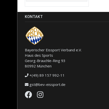
KONTAKT
Bayerischer Eissport Verband e.V.
Haus des Sports
Georg-Brauchle-Ring 93
80992 München
+(49) 89 157 992-11
gst@bev-eissport.de