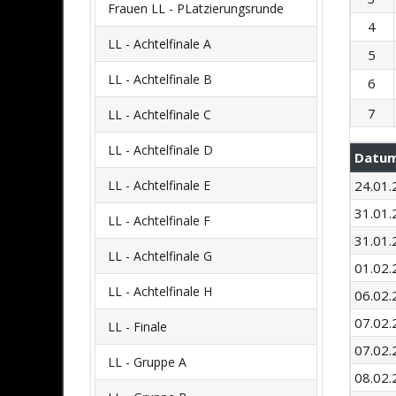
Frauen LL - PLatzierungsrunde
4
LL - Achtelfinale A
5
LL - Achtelfinale B
6
7
LL - Achtelfinale C
LL - Achtelfinale D
Datu
LL - Achtelfinale E
24.01.
31.01.
LL - Achtelfinale F
31.01.
LL - Achtelfinale G
01.02.
LL - Achtelfinale H
06.02.
07.02.
LL - Finale
07.02.
LL - Gruppe A
08.02.