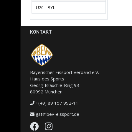
U20 - BYL
KONTAKT
Bayerischer Eissport Verband e.V.
Haus des Sports
Georg-Brauchle-Ring 93
80992 München
+(49) 89 157 992-11
gst@bev-eissport.de