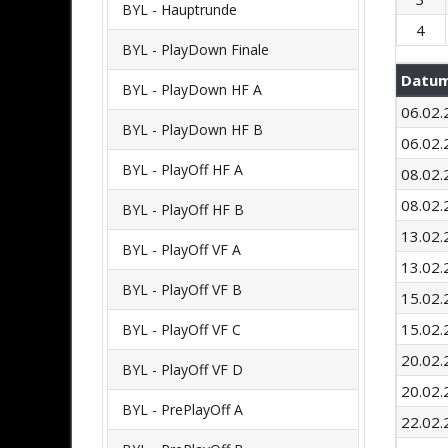
BYL - Hauptrunde
4
BYL - PlayDown Finale
Datu
BYL - PlayDown HF A
06.02.
BYL - PlayDown HF B
06.02.
BYL - PlayOff HF A
08.02.
08.02.
BYL - PlayOff HF B
13.02.
BYL - PlayOff VF A
13.02.
BYL - PlayOff VF B
15.02.
15.02.
BYL - PlayOff VF C
20.02.
BYL - PlayOff VF D
20.02.
BYL - PrePlayOff A
22.02.